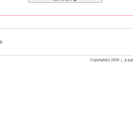
階
Copyright(c)
2026 しまね縁