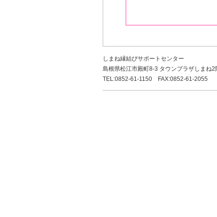
しまね縁結びサポートセンター
島根県松江市殿町8-3 タウンプラザしまね2
TEL:0852-61-1150 FAX:0852-61-2055