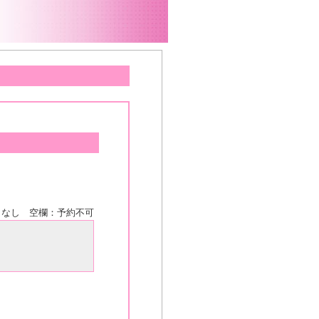
きなし 空欄：予約不可