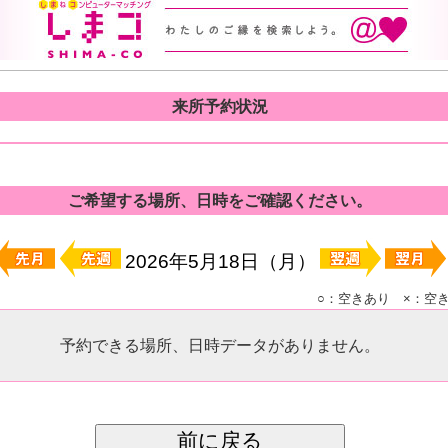
来所予約状況
ご希望する場所、日時をご確認ください。
2026年5月18日（月）
○：空きあり ×：空
予約できる場所、日時データがありません。