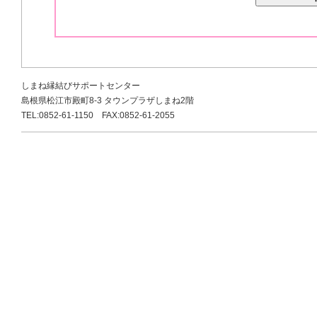
しまね縁結びサポートセンター
島根県松江市殿町8-3 タウンプラザしまね2階
TEL:0852-61-1150 FAX:0852-61-2055