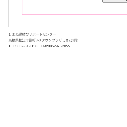
しまね縁結びサポートセンター
島根県松江市殿町8-3 タウンプラザしまね2階
TEL:0852-61-1150 FAX:0852-61-2055