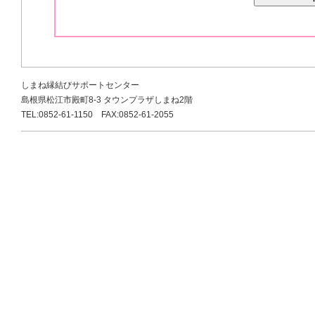
しまね縁結びサポートセンター
島根県松江市殿町8-3 タウンプラザしまね2階
TEL:0852-61-1150 FAX:0852-61-2055