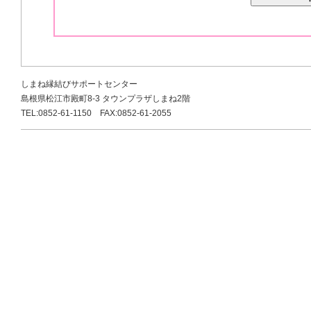
しまね縁結びサポートセンター
島根県松江市殿町8-3 タウンプラザしまね2階
TEL:0852-61-1150 FAX:0852-61-2055