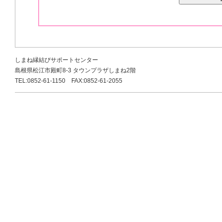
しまね縁結びサポートセンター
島根県松江市殿町8-3 タウンプラザしまね2階
TEL:0852-61-1150 FAX:0852-61-2055