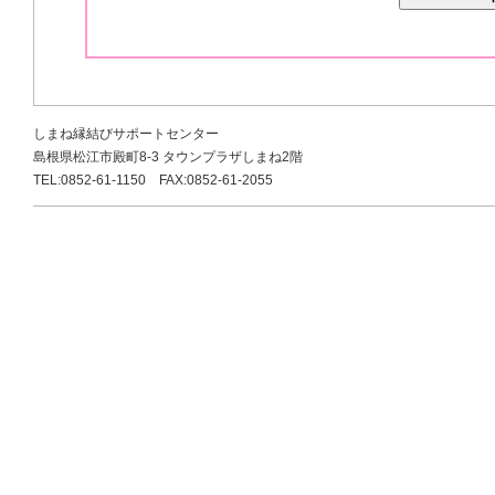
しまね縁結びサポートセンター
島根県松江市殿町8-3 タウンプラザしまね2階
TEL:0852-61-1150 FAX:0852-61-2055