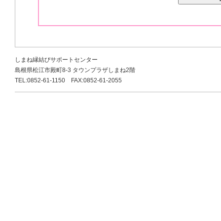
しまね縁結びサポートセンター
島根県松江市殿町8-3 タウンプラザしまね2階
TEL:0852-61-1150 FAX:0852-61-2055